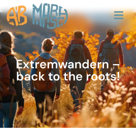
Extremwandern –
back to the roots!