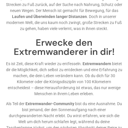
Strecken zu Fuß zurück, auf der Suche nach Nahrung, Schutz oder
neuen Wegen. Der Mensch ist gemacht für Bewegung, für das
Laufen und Überwinden langer Distanzen
. Doch in unserer
modernen Welt, die uns kaum noch zwingt, große Strecken zu Fuß
zu gehen, haben viele verlernt, was in ihnen steckt.
Erwecke den
Extremwanderer in dir!
Es ist Zeit, diese Kraft wieder zu entfesseln.
Extremwandern
bietet
dir die Möglichkeit, dich selbst zu entdecken und eine Erfahrung zu
machen, die dein Leben verändern kann. Ob du dich für 30
Kilometer oder die Königsdisziplin von 100 Kilometern
entscheidest – diese Herausforderung ist etwas, das nur wenige
Menschen in ihrem Leben erleben.
Als Teil der
Extremwander-Community
bist du eine Ausnahme. Du
bist jemand, der den Sonnenaufgang nach einer
durchgewanderten Nacht erlebt. Du wirst erfahren, wie sich die
Welt um dich herum schlafen legt, während du deine
Taschenlampe zückst, um den nächsten Abschnitt deiner Reise zu